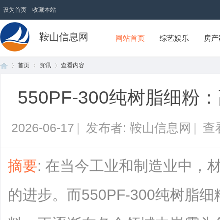
设为首页
收藏本站
鞍山信息网
网站首页
综艺娱乐
房产
首页
资讯
查看内容
550PF-300纯树脂细
首
›
›
›
2026-06-17
|
发布者: 鞍山信息网
|
查
摘要
: 在当今工业和制造业中，
的进步。而550PF-300纯树
页