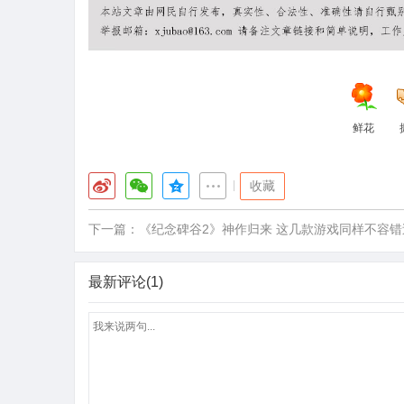
鲜花
|
收藏
下一篇：
《纪念碑谷2》神作归来 这几款游戏同样不容错
最新评论(1)