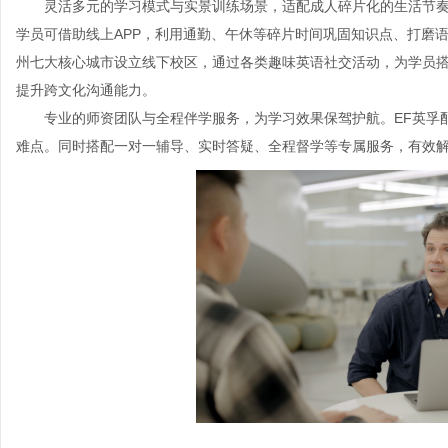
灵活多元的学习模式与实景训练场景，适配成人碎片化的生活节
学员可借助线上APP，利用通勤、午休等碎片时间巩固知识点、打磨
州七大核心城市设立线下校区，通过各类趣味英语社交活动，为学员
提升跨文化沟通能力。
专业的师资团队与全程伴学服务，为学习效果保驾护航。
EF英孚
难点。同时搭配一对一辅导、实时答疑、全程督学等专属服务，有效