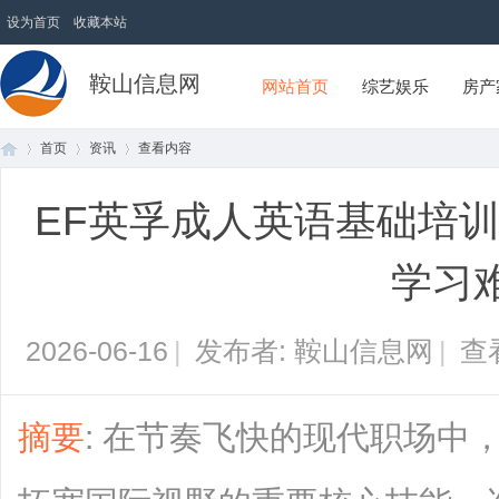
设为首页
收藏本站
鞍山信息网
网站首页
综艺娱乐
房产
首页
资讯
查看内容
EF英孚成人英语基础培
首
›
›
›
学习
2026-06-16
|
发布者: 鞍山信息网
|
查
摘要
: 在节奏飞快的现代职场中
页