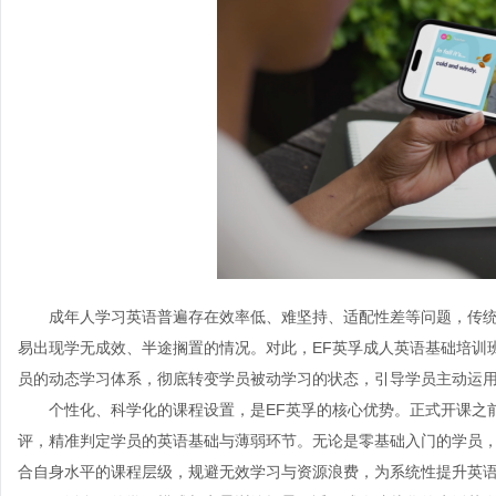
成年人学习英语普遍存在效率低、难坚持、适配性差等问题，传
易出现学无成效、半途搁置的情况。对此，
EF英孚
成人英语基础培训
员的动态学习体系，彻底转变学员被动学习的状态，引导学员主动运
个性化、科学化的课程设置，是
EF英孚的核心优势。正式开课之
评，精准判定学员的英语基础与薄弱环节。无论是零基础入门的学员
合自身水平的课程层级，规避无效学习与资源浪费，为系统性提升英