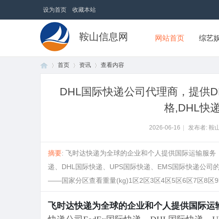
设为首页
收藏本站
鞍山信息网
网站首页
综艺
首页
资讯
查看内容
DHL国际快递公司代理商，提供D
格,DHL快
首
›
›
›
2026-06-16
|
发布者: 鞍
摘要
: 飞时达快递为全球的企业和个人提供国际运输服务
递、DHL国际快递、UPS国际快递、EMS国际快递公司
——国家分区查看重量(kg)1区2区3区4区5区6区7区8区9区2公斤以
飞时达快递为全球的企业和个人提供国际运
页