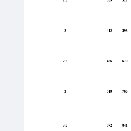
1.5
359
517
2
412
598
2.5
466
679
3
519
760
3.5
572
841