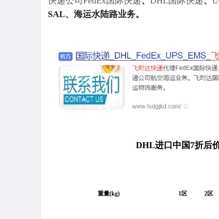
快递公司
FedEx国际快递
、
DHL国际快递
、
SAL、海运水陆路业务。
DHL进口中国7折后
重量(kg)
1区
2区