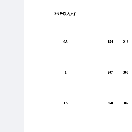
2公斤以内文件
0.5
154
216
1
207
300
1.5
260
382