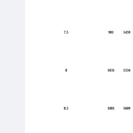
7.5
981
1459
8
1031
1534
8.5
1081
1609