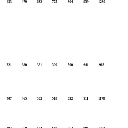
433
479
632
775
804
959
1280
321
380
381
390
500
641
963
407
465
502
519
632
811
1178