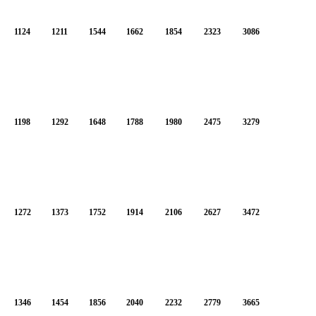
1124
1211
1544
1662
1854
2323
3086
1198
1292
1648
1788
1980
2475
3279
1272
1373
1752
1914
2106
2627
3472
1346
1454
1856
2040
2232
2779
3665