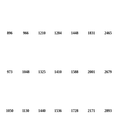
896
966
1210
1284
1448
1831
2465
973
1048
1325
1410
1588
2001
2679
1050
1130
1440
1536
1728
2171
2893