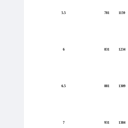
5.5
781
1159
6
831
1234
6.5
881
1309
7
931
1384