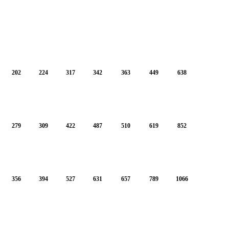
202
224
317
342
363
449
638
279
309
422
487
510
619
852
356
394
527
631
657
789
1066