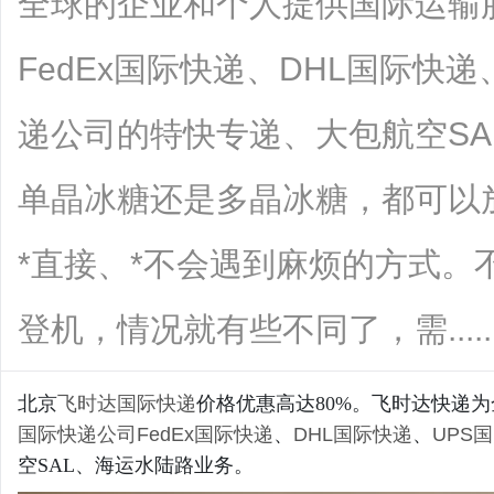
全球的企业和个人提供国际运输
FedEx国际快递、DHL国际快
递公司的特快专递、大包航空S
单晶冰糖还是多晶冰糖，都可以
*直接、*不会遇到麻烦的方式。
登机，情况就有些不同了，需.......
北京
飞时达
国际快递
价格优惠高达80%。飞时达快递
国际快递公司
FedEx国际快递
、
DHL国际快递
、
UPS
空SAL、海运水陆路业务。