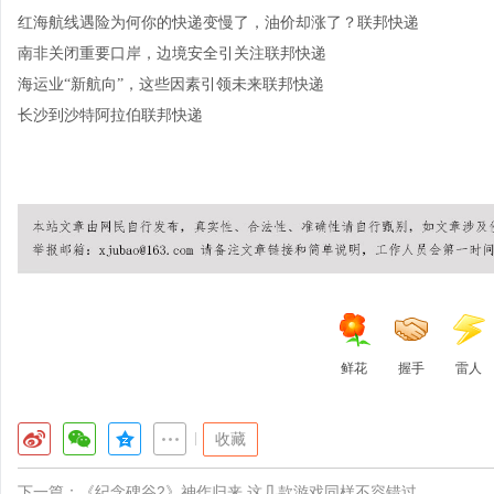
红海航线遇险为何你的快递变慢了，油价却涨了？联邦快递
南非关闭重要口岸，边境安全引关注联邦快递
海运业“新航向”，这些因素引领未来联邦快递
长沙到沙特阿拉伯联邦快递
鲜花
握手
雷人
|
收藏
下一篇：
《纪念碑谷2》神作归来 这几款游戏同样不容错过