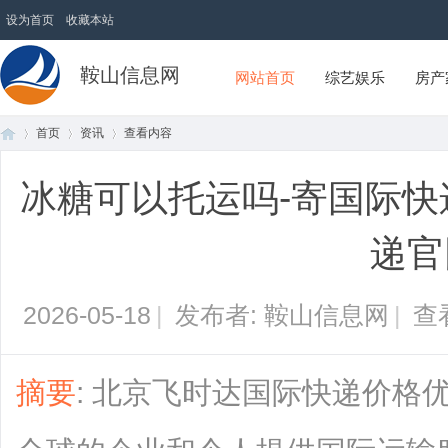
设为首页
收藏本站
鞍山信息网
网站首页
综艺娱乐
房产
首页
资讯
查看内容
冰糖可以托运吗-寄国际快
首
›
›
›
递官
2026-05-18
|
发布者: 鞍山信息网
|
查
摘要
: 北京飞时达国际快递价格
页