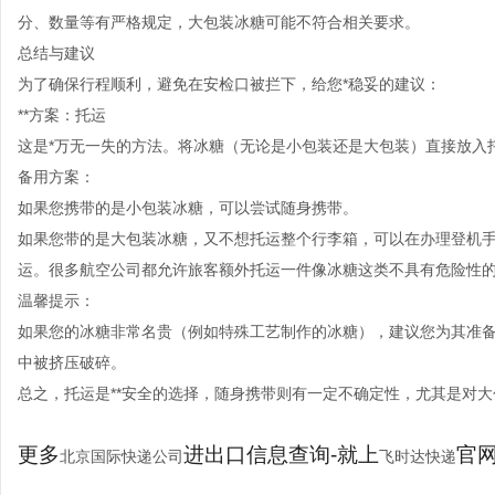
分、数量等有严格规定，大包装冰糖可能不符合相关要求。
总结与建议
为了确保行程顺利，避免在安检口被拦下，给您*稳妥的建议：
**方案：托运
这是*万无一失的方法。将冰糖（无论是小包装还是大包装）直接放入
备用方案：
如果您携带的是小包装冰糖，可以尝试随身携带。
如果您带的是大包装冰糖，又不想托运整个行李箱，可以在办理登机
运。很多航空公司都允许旅客额外托运一件像冰糖这类不具有危险性
温馨提示：
如果您的冰糖非常名贵（例如特殊工艺制作的冰糖），建议您为其准
中被挤压破碎。
总之，托运是**安全的选择，随身携带则有一定不确定性，尤其是对
更多
进出口信息查询-就上
官网：
北京国际快递公司
飞时达快递