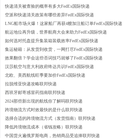
快递清关被查验的概率有多大FedEx国际快递
空派和快递清关政策有哪些差异FedEx国际快递
LNG船市场火爆！这家船厂再获4艘加注船订单FedEx国际快递
航运地位再升级，世界航商大会来助力FedEx国际快递
如何选对托盘提升集装箱装载效率FedEx国际快递
集运秘籍：从发货到收货，一网打尽FedEx国际快递
效果翻倍？学会这些否词技巧就够了FedEx国际快递
汉莎航空与意大利政府终达共识FedEx国际快递
北欧、美西航线旺季要加价FedEx国际快递
拉脱维亚快递攻略联邦快递
西班牙邮寄感冒药指南联邦快递
2024那些新出现的航线你了解吗联邦快递
跨境物流方式时效最快的是什么联邦快递
选择合适的跨境物流方式（发货指南）联邦快递
降低跨境物流成本（省钱攻略）联邦快递
中国货火遍俄罗斯电商，热销商品受追捧联邦快递