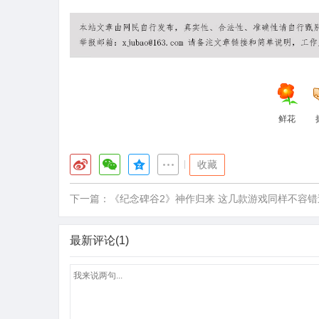
鲜花
|
收藏
下一篇：
《纪念碑谷2》神作归来 这几款游戏同样不容错
最新评论(1)