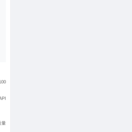
00
PI
质量