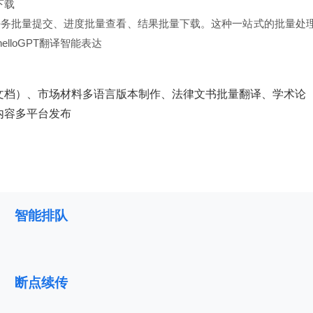
网下载
任务批量提交、进度批量查看、结果批量下载。这种一站式的批量处
helloGPT翻译
智能表达
文档）、市场材料多语言版本制作、法律文书批量翻译、学术论
内容多平台发布
智能排队
断点续传