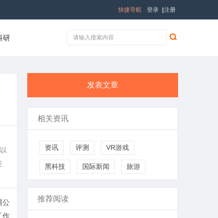
快捷导航
登录
|
注册
科研
发表文章
相关资讯
资讯
评测
VR游戏
以
任
黑科技
国际新闻
旅游
推荐阅读
网公
工作