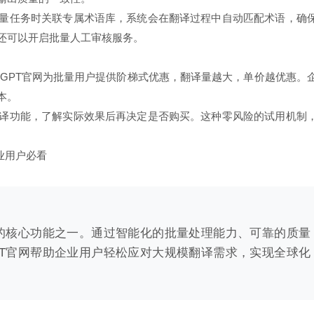
量任务时关联专属术语库，系统会在翻译过程中自动匹配术语，确
还可以开启批量人工审核服务。
loGPT官网为批量用户提供阶梯式优惠，翻译量越大，单价越优惠。
本。
译功能，了解实际效果后再决定是否购买。这种零风险的试用机制
企业用户必看
打造的核心功能之一。通过智能化的批量处理能力、可靠的质量
GPT官网帮助企业用户轻松应对大规模翻译需求，实现全球化