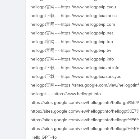
hellogpt官网----https://www.hellogptvip.cyou
hellogpt下载----https://www.hellogptxiazai.cc
hellogpt官网----https://www.hellogptvip.com
hellogpt官网----https://www.hellogptvip.net
hellogpt官网----https://www.hellogptvip.top
hellogpt官网----https://www.hellogptvip.tw
hellogpt官网----https://www.hellogptvip.info
hellogpt下载----https://www.hellogptxiazai.info
hellogpt下载----https://www.hellogptxiazai.cyou
hellogpt官网----https://sites.google.com/view/hellogptin
hellogpt
----
https://
www.hellogpt.info
https://sites.google.com/view/hellogptinfo/hello-
https://sites.google.com/view/hellogptinfo/he
https://sites.google.com/view/hellogptinfo/hellog
https://sites.google.com/view/hellogptinfo/he
Hello GPT-4o