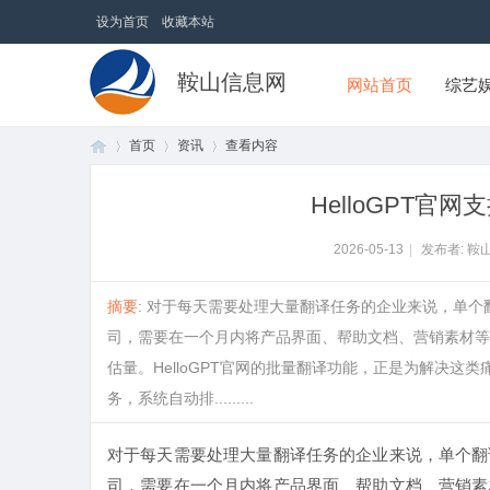
设为首页
收藏本站
鞍山信息网
网站首页
综艺
首页
资讯
查看内容
HelloGPT
首
›
›
›
2026-05-13
|
发布者: 鞍
摘要
: 对于每天需要处理大量翻译任务的企业来说，单
司，需要在一个月内将产品界面、帮助文档、营销素材等
估量。HelloGPT官网的批量翻译功能，正是为解决
务，系统自动排.........
对于每天需要处理大量翻译任务的企业来说，单个翻
页
司，需要在一个月内将产品界面、帮助文档、营销素