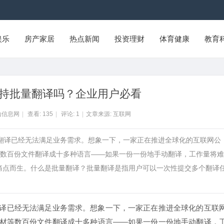
娱乐
房产家居
热点新闻
投资理财
体育健康
教育
官网支持批量翻译吗？企业用户必看
山信息网
|
查看:
135
|
评论:
1
|
文章来源: 互联网
个翻译已经无法满足业务需求。想象一下，一家正在推进全球化的互联网公
数百份文件翻译成十多种语言——如果一份一份地手动翻译，工作量将难
这类痛点而生。什么是批量翻译？批量翻译是指用户可以一次性提交多个翻译
译已经无法满足业务需求。想象一下，一家正在推进全球化的互联
材等数百份文件翻译成十多种语言——如果一份一份地手动翻译，