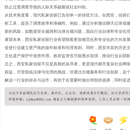
防止过度调查导致的人际关系破裂或社会纠纷。
从技术角度看，现代私家侦探已告别单一的传统方法。在西安，侦探们
析工具，提高了调查效率和准确性。例如，通过分析微信聊天记录或
新的风险，如数据安全漏洞和法律合规问题，因此行业自律和专业化
展望未来，西安私家侦探行业有望朝着更加规范化和专业化的方向发
促使行业建立更严格的操作标准和伦理准则。同时，西安丰富的历史
文化遗产保护中发挥作用。政府监管也可能逐步加强，推动行业从阴
总之，西安私家侦探不仅是真相的追寻者，更是现代都市复杂社会网
权益，尽管面临法律与伦理的挑战，但通过合规服务和行业创新，这
解这一行业的存在与运作，有助于在需要时做出明智的选择，同时促