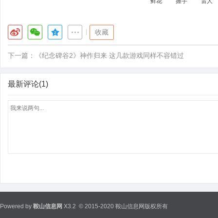
鲜花
握手
雷人
|
收藏
下一篇：
《纪念碑谷2》神作归来 这几款游戏同样不容错过
最新评论(1)
Powered by
鞍山信息网
X3.2
© 2015-2020 鞍山信息网版权所有