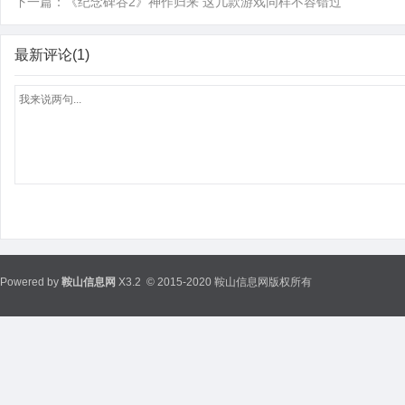
下一篇：
《纪念碑谷2》神作归来 这几款游戏同样不容错过
最新评论(1)
Powered by
鞍山信息网
X3.2
© 2015-2020 鞍山信息网版权所有