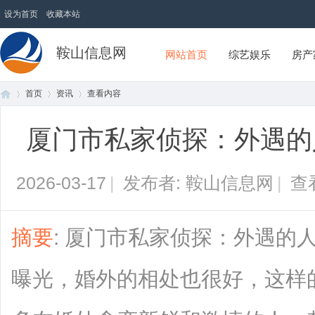
设为首页
收藏本站
鞍山信息网
网站首页
综艺娱乐
房产
首页
资讯
查看内容
厦门市私家侦探：外遇的
首
›
›
›
2026-03-17
|
发布者: 鞍山信息网
|
查
摘要
: 厦门市私家侦探：外遇的
曝光，婚外的相处也很好，这样
页