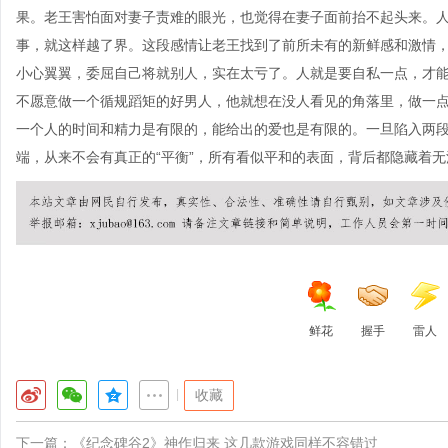
果。老王害怕面对妻子责难的眼光，也觉得在妻子面前抬不起头来。
事，就这样越了界。这段感情让老王找到了前所未有的新鲜感和激情，
小心翼翼，委屈自己将就别人，实在太亏了。人就是要自私一点，才
不愿意做一个循规蹈矩的好男人，他就想在没人看见的角落里，做一
一个人的时间和精力是有限的，能给出的爱也是有限的。一旦陷入两
端，从来不会有真正的“平衡”，所有看似平和的表面，背后都隐藏着
鲜花
握手
雷人
|
收藏
下一篇：
《纪念碑谷2》神作归来 这几款游戏同样不容错过