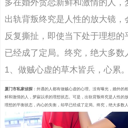
多在婚外贪恋新鲜和激情的人，
出轨背叛终究是人性的放大镜，
反复撕扯，即使当下处于理想的
已经成了定局。终究，绝大多数
1、做贼心虚的草木皆兵，心累。婚外有
厦门市私家侦探
：外遇的人都有做贼心虚的心理。没有曝光，婚外的
鲜和激情的人，梦寐以求的理想状态。可是，出轨背叛终究是人性的
理想的平衡状态，内心的失衡，却早已经成了定局。终究，绝大多数