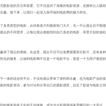
无数影迷的关注和喜爱。它不仅提供了海量的电影资源，还拥有让人眼前
乐趣。接下来，让我们一起深入探寻福利电影网的魅力所在。
了各类类型的电影，从经典老片到最新热门大片，无一不让观众目不暇接
观众的不同需求，让每位观众都能找到自己喜欢的电影，享受片刻的放松
赢得了观众的青睐。在这里，观众不仅可以免费观看部分影片，还有各种
性化的服务，让福利电影网不仅是一个电影平台，更是一个为用户着想的
于一体的综合性平台，不仅给观众带来了便利和乐趣，也为电影产业的发
新的电影资讯，参与讨论和分享自己的观影感受，拉近了影迷与电影之间
到的服务和多元化的互动体验，成为当今影视领域备受瞩目的一大亮点。