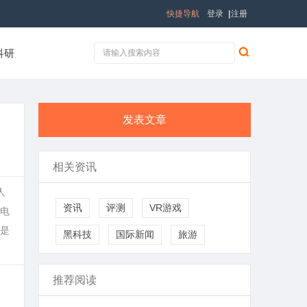
快捷导航
登录
|
注册
科研
发表文章
相关资讯
人
资讯
评测
VR游戏
电
是
黑科技
国际新闻
旅游
推荐阅读