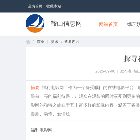
设为首页
收藏本站
鞍山信息网
网站首页
综艺
首页
资讯
查看内容
探寻
首
›
›
›
2025-09-06
|
发布者: 鞍
摘要
: 福利电影网，作为一个备受瞩目的在线电影平台
眼前一亮的福利待遇，让观众在观影的同时享受到更多的
影网的独特之处在于其丰富多样的影视内容，涵盖了各类
喜剧、动作、爱情还.........
福利电影网
页