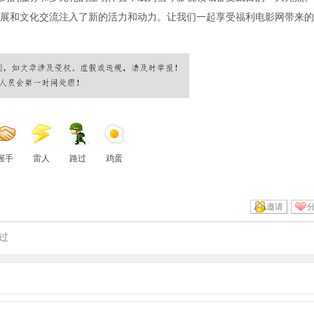
展和文化交流注入了新的活力和动力。让我们一起享受福利电影网带来的
握手
雷人
路过
鸡蛋
邀请
过