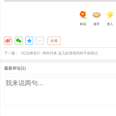
鲜花
握手
雷人
|
收藏
下一篇：
《纪念碑谷2》神作归来 这几款游戏同样不容错过
最新评论(1)