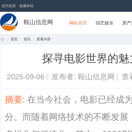
设为首页
收藏本站
鞍山信息网
网站首页
综艺娱乐
房产
首页
资讯
查看内容
探寻电影世界的魅力
首
›
›
›
2025-09-06
|
发布者: 鞍山信息网
|
查
摘要
: 在当今社会，电影已经成
分。而随着网络技术的不断发展
页