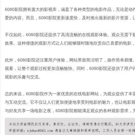
6080影院拥有庞大的影视库，涵盖了各种类型的电影作品，无论是
爱的内容。而且，6080影院更新速度快，及时推出最新的影片资源
不仅如此，6080影院还提供了高清流畅的在线观影体验。观众无需
效果。这种便捷的观影方式让人们能够随时随地欣赏自己喜爱的电影
此外，6080影院还注重用户体验，网站界面简洁明了，操作简单易
观看，让整个观影过程更加流畅愉快。同时，6080影院还提供了用
观影的乐趣与交流。
总的来说，6080影院作为一家优质的在线电影网站，为观众提供了
与互动交流。它不仅让人们更加便捷地享受到电影的魅力，也让电影
与好友共享一场电影之夜，6080影院都能满足观众的各种观影需求，