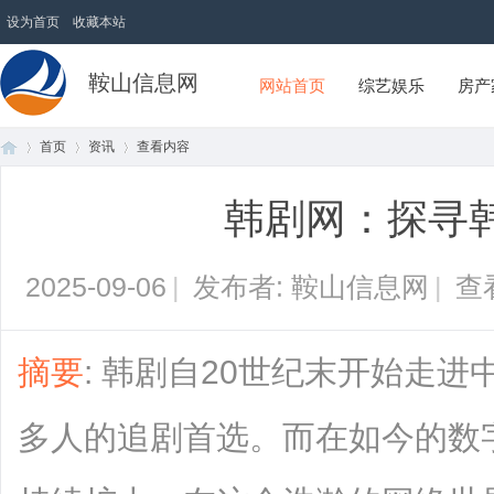
设为首页
收藏本站
鞍山信息网
网站首页
综艺娱乐
房产
首页
资讯
查看内容
韩剧网：探寻
首
›
›
›
2025-09-06
|
发布者: 鞍山信息网
|
查
摘要
: 韩剧自20世纪末开始走
多人的追剧首选。而在如今的数
页