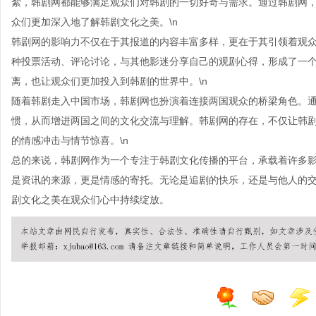
絮，韩剧网都能够满足观众们对韩剧的一切好奇与需求。通过韩剧网
众们更加深入地了解韩剧文化之美。\n
韩剧网的影响力不仅在于其报道的内容丰富多样，更在于其引领着观
种投票活动、评论讨论，与其他影迷分享自己的观剧心得，形成了一
离，也让观众们更加投入到韩剧的世界中。\n
随着韩剧走入中国市场，韩剧网也扮演着连接两国观众的桥梁角色。
惯，从而增进两国之间的文化交流与理解。韩剧网的存在，不仅让韩
的情感冲击与情节惊喜。\n
总的来说，韩剧网作为一个专注于韩剧文化传播的平台，承载着许多
是资讯的来源，更是情感的寄托。无论是追剧的快乐，还是与他人的
剧文化之美在观众们心中持续绽放。