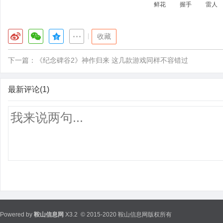
鲜花
握手
雷人
|
收藏
下一篇：
《纪念碑谷2》神作归来 这几款游戏同样不容错过
最新评论(1)
Powered by
鞍山信息网
X3.2
© 2015-2020 鞍山信息网版权所有