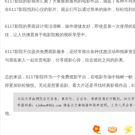
6117影院的影视库汇聚了大量最新最热的电影作品，涵盖了各种不
在6117影院找到心仪的影片。观众们可以通过简单的操作，轻松找
6117影院的界面设计简洁清晰，操作便捷友好，即使是第一次使用
佳，让人仿佛置身于电影院般的视听享受中。
6117影院不仅提供免费观影服务，还经常推出各种优惠活动和独家资
与朋友家人一起欣赏电影，分享观影心得，拉近彼此之间的距离。
总的来说，6117影院作为一个免费观影平台，在电影市场中独树一
得更加轻松愉悦。无论是想要追剧、看大片还是寻找经典影视作品，6
地。