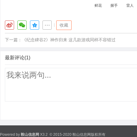
鲜花
握手
雷人
|
收藏
下一篇：
《纪念碑谷2》神作归来 这几款游戏同样不容错过
最新评论(1)
Powered by
鞍山信息网
X3.2
© 2015-2020 鞍山信息网版权所有