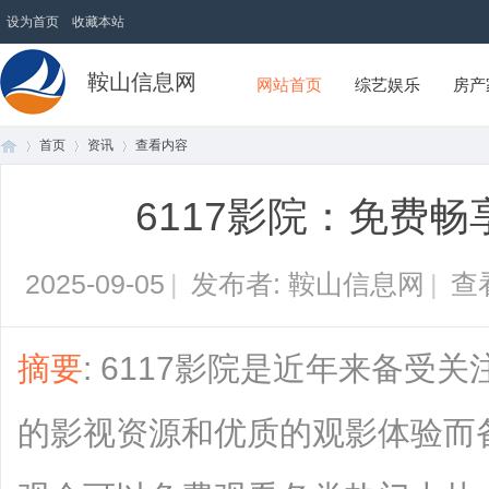
设为首页
收藏本站
鞍山信息网
网站首页
综艺娱乐
房产
首页
资讯
查看内容
6117影院：免费
首
›
›
›
2025-09-05
|
发布者: 鞍山信息网
|
查
摘要
: 6117影院是近年来备受
的影视资源和优质的观影体验而备
页