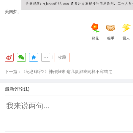
美国梦。
鲜花
握手
雷人
|
收藏
下一篇：
《纪念碑谷2》神作归来 这几款游戏同样不容错过
最新评论(1)