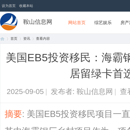
设为首页
收藏本站
鞍山信息网
网站首页
综艺娱乐
房产
首页
资讯
查看内容
美国EB5投资移民：海霸
首
›
›
›
居留绿卡首
2025-09-05
|
发布者: 鞍山信息网
|
查
摘要
: 美国EB5投资移民项目
页