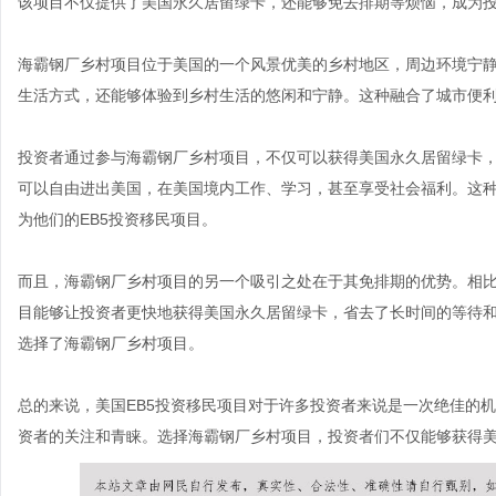
该项目不仅提供了美国永久居留绿卡，还能够免去排期等烦恼，成为
海霸钢厂乡村项目位于美国的一个风景优美的乡村地区，周边环境宁
生活方式，还能够体验到乡村生活的悠闲和宁静。这种融合了城市便
投资者通过参与海霸钢厂乡村项目，不仅可以获得美国永久居留绿卡
可以自由进出美国，在美国境内工作、学习，甚至享受社会福利。这
为他们的EB5投资移民项目。
而且，海霸钢厂乡村项目的另一个吸引之处在于其免排期的优势。相比
目能够让投资者更快地获得美国永久居留绿卡，省去了长时间的等待
选择了海霸钢厂乡村项目。
总的来说，美国EB5投资移民项目对于许多投资者来说是一次绝佳的
资者的关注和青睐。选择海霸钢厂乡村项目，投资者们不仅能够获得