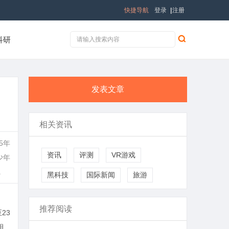
快捷导航
登录
|
注册
科研
发表文章
相关资讯
5年
资讯
评测
VR游戏
少年
.
黑科技
国际新闻
旅游
推荐阅读
23
组