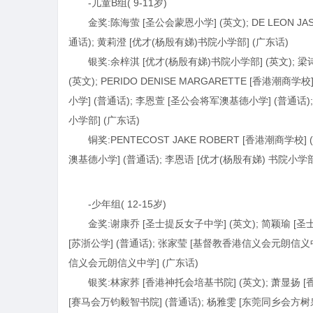
-儿童B组( 9-11岁)
金奖:陈海萤 [圣公会蒙恩小学] (英文); DE LEON JA
通话); 黄莉澄 [优才(杨殷有娣)书院小学部] (广东话)
银奖:余梓淇 [优才(杨殷有娣)书院小学部] (英文); 梁
(英文); PERIDO DENISE MARGARETTE [香港潮
小学] (普通话); 李恩萱 [圣公会将军澳基德小学] (普通话)
小学部] (广东话)
铜奖:PENTECOST JAKE ROBERT [香港潮商学校
澳基德小学] (普通话); 李恩语 [优才(杨殷有娣) 书院小学部
-少年组( 12-15岁)
金奖:谢康乔 [圣士提反女子中学] (英文); 简颖瑜 [圣
[苏浙公学] (普通话); 张家莹 [基督教香港信义会元朗信义中
信义会元朗信义中学] (广东话)
银奖:林家荞 [香港神托会培基书院] (英文); 萧显扬 [
[赛马会万钧毅智书院] (普通话); 杨雅雯 [东莞同乡会方树泉