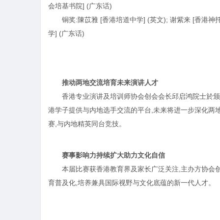
会培基书院] (广东话)
铜奖:陳苡雅 [香港培道中学] (英文); 谢紫来 [香港神
学] (广东话)
推动两地交流培育未来演讲人才
香港专业演讲及培训师协会创会会长邱启鸿院士於颁
港学子提供与内地选手交流的平台,未来将进一步深化两
赛,与内地精英同台竞技。
赛事影响力持续扩大助力文化自信
本届比赛获香港教育界及家长广泛关注,主办方协会
育普及化,培养兼具国际视野与文化底蕴的新一代人才。