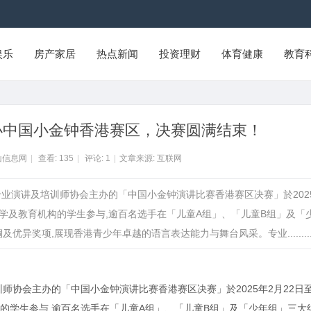
娱乐
房产家居
热点新闻
投资理财
体育健康
教育
办中国小金钟香港赛区，决赛圆满结束！
山信息网
|
查看:
135
|
评论:
1
|
文章来源: 互联网
香港专业演讲及培训师协会主办的「中国小金钟演讲比赛香港赛区决赛」於202
小学及教育机构的学生参与,逾百名选手在「儿童A组」、「儿童B组」及「
异奖项,展现香港青少年卓越的语言表达能力与舞台风采。专业........
训师协会主办的「中国小金钟演讲比赛香港赛区决赛」於2025年2月22日至
的学生参与,逾百名选手在「儿童A组」、「儿童B组」及「少年组」三大