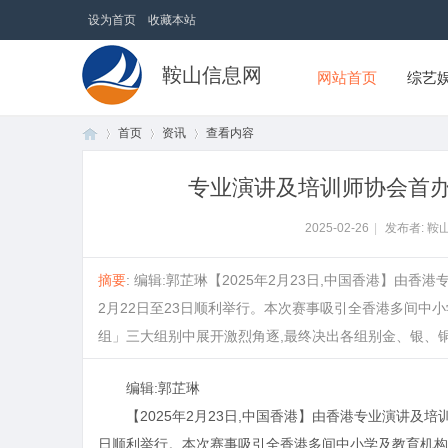
设为首页
收藏本站
鞍山信息网
网站首页
综艺
首页
资讯
查看内容
专业演讲及培训师协会首
首
›
›
›
2025-02-26
|
发布者: 鞍
摘要
: 编辑:郭芷琳【2025年2月23日,中国香港】由
2月22日至23日顺利举行。本次赛事吸引全香港多间中
组」三大组别中展开激烈角逐,最终决出各组别金、银、铜及优
编辑:郭芷琳
【2025年2月23日,中国香港】由香港专业演讲及培
页
日顺利举行。本次赛事吸引全香港多间中小学及教育机构