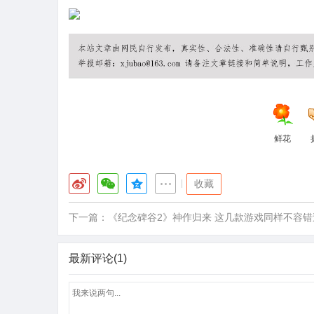
鲜花
|
收藏
下一篇：
《纪念碑谷2》神作归来 这几款游戏同样不容错
最新评论(1)